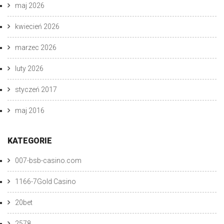
maj 2026
kwiecień 2026
marzec 2026
luty 2026
styczeń 2017
maj 2016
KATEGORIE
007-bsb-casino.com
1166-7Gold Casino
20bet
2578