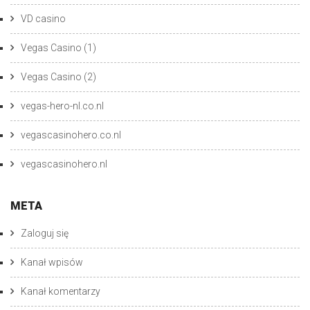
VD casino
Vegas Casino (1)
Vegas Casino (2)
vegas-hero-nl.co.nl
vegascasinohero.co.nl
vegascasinohero.nl
META
Zaloguj się
Kanał wpisów
Kanał komentarzy