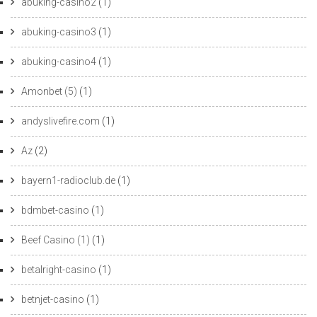
abuking-casino2
(1)
abuking-casino3
(1)
abuking-casino4
(1)
Amonbet (5)
(1)
andyslivefire.com
(1)
Az
(2)
bayern1-radioclub.de
(1)
bdmbet-casino
(1)
Beef Casino (1)
(1)
betalright-casino
(1)
betnjet-casino
(1)