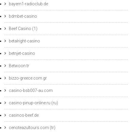
bayern1-radioclub.de
bdmbet-casino
Beef Casino (1)
betalright-casino
betnjet-casino
Betwoon tr
bizzo-greece.com.gr
casino-bsb007-au.com
casino-pinup-online.ru (ru)
casinos-beef.de
cenoteazultours.com (tr)