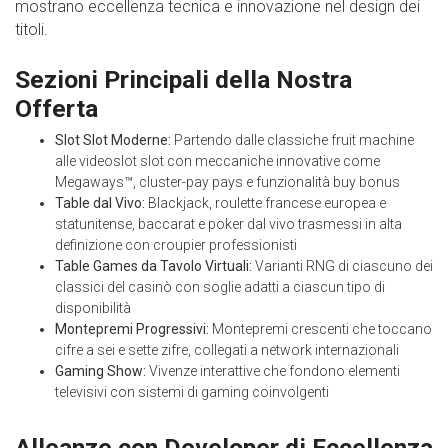
mostrano eccellenza tecnica e innovazione nel design dei
titoli.
Sezioni Principali della Nostra
Offerta
Slot Slot Moderne:
Partendo dalle classiche fruit machine
alle videoslot slot con meccaniche innovative come
Megaways™, cluster-pay pays e funzionalità buy bonus
Table dal Vivo:
Blackjack, roulette francese europea e
statunitense, baccarat e poker dal vivo trasmessi in alta
definizione con croupier professionisti
Table Games da Tavolo Virtuali:
Varianti RNG di ciascuno dei
classici del casinò con soglie adatti a ciascun tipo di
disponibilità
Montepremi Progressivi:
Montepremi crescenti che toccano
cifre a sei e sette zifre, collegati a network internazionali
Gaming Show:
Vivenze interattive che fondono elementi
televisivi con sistemi di gaming coinvolgenti
Alleanze con Developer di Eccellenza