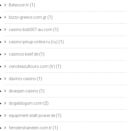
Betwoon tr
(1)
bizzo-greece.com.gr
(1)
casino-bsb007-au.com
(1)
casino-pinup-online.ru (ru)
(1)
casinos-beef.de
(1)
cenoteazultours.com (tr)
(1)
davinci-casino
(1)
divaspin-casino
(1)
dogaldogum.com
(2)
equipment-statt-power.de
(1)
femdershaneleri.com.tr
(1)